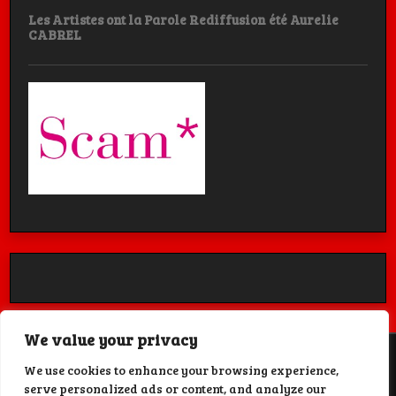
Les Artistes ont la Parole Rediffusion été Aurelie
CABREL
We value your privacy
We use cookies to enhance your browsing experience,
serve personalized ads or content, and analyze our