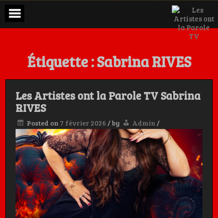
Skip
to
content
Étiquette :
Sabrina RIVES
Les Artistes ont la Parole TV Sabrina
RIVES
Posted on
7 février 2026
/
by
Admin
/