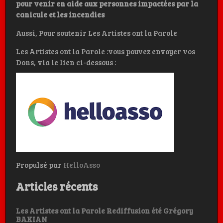
pour venir en aide aux personnes impactées par la
canicule et les incendies
Aussi, Pour soutenir Les Artistes ont la Parole
Les Artistes ont la Parole :vous pouvez envoyer vos
Dons, via le lien ci-dessous :
Propulsé par
HelloAsso
Articles récents
Les Artistes ont la Parole Rediffusion été Grégory
BAKIAN