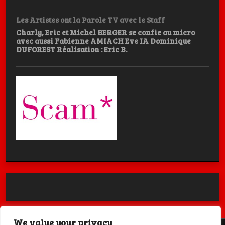
Les Artistes ont la Parole TV avec le Staff
Charly, Eric et Michel BERGER se confie au micro
avec aussi Fabienne AMIACH Eve IA Dominique
DUFOREST Réalisation : Eric B.
We value your privacy