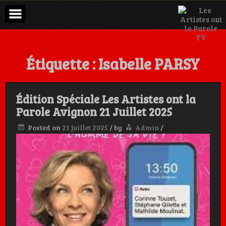
Skip
to
content
Étiquette :
Isabelle PARSY
Édition Spéciale Les Artistes ont la
Parole Avignon 21 Juillet 2025
Posted on
21 juillet 2025
/
by
Admin
/