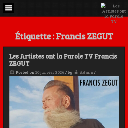
Skip
to
content
Étiquette :
Francis ZEGUT
Les Artistes ont la Parole TV Francis
ZEGUT
Posted on
10 janvier 2026
/
by
Admin
/