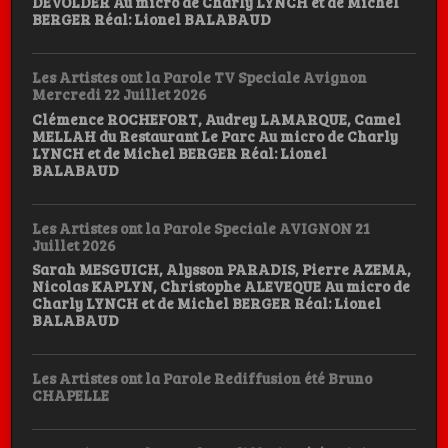
DEVOLDER Au micro de Charly LYNCH et de Michel
BERGER Réal: Lionel BALABAUD
Les Artistes ont la Parole TV Speciale Avignon
Mercredi 22 Juillet 2026
Clémence ROCHEFORT, Audrey LAMARQUE, Camel
MELLAH du Restaurant Le Parc Au micro de Charly
LYNCH et de Michel BERGER Réal: Lionel
BALABAUD
Les Artistes ont la Parole Speciale AVIGNON 21
Juillet 2026
Sarah MESGUICH, Alysson PARADIS, Pierre AZEMA,
Nicolas KAPLYN, Christophe ALEVEQUE Au micro de
Charly LYNCH et de Michel BERGER Réal: Lionel
BALABAUD
Les Artistes ont la Parole Rediffusion été Bruno
CHAPELLE