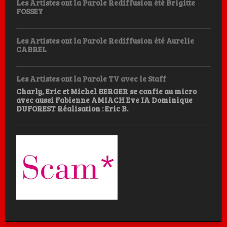
Les Artistes ont la Parole Rediffusion été Brigitte
FOSSEY
Les Artistes ont la Parole Rediffusion été Aurelie
CABREL
Les Artistes ont la Parole TV avec le Staff
Charly, Eric et Michel BERGER se confie au micro
avec aussi Fabienne AMIACH Eve IA Dominique
DUFOREST Réalisation : Eric B.