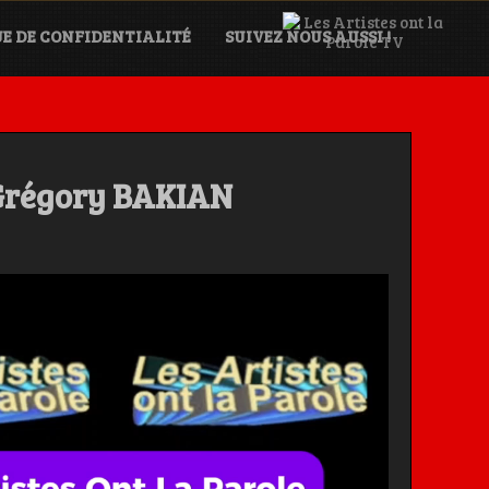
UE DE CONFIDENTIALITÉ
SUIVEZ NOUS AUSSI !
V Grégory BAKIAN