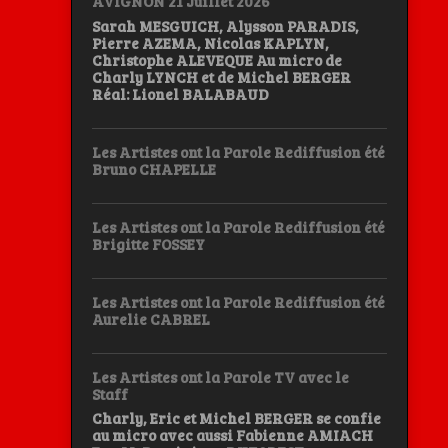
AVIGNON 21 Juillet 2026
Sarah MESGUICH, Alysson PARADIS,
Pierre AZEMA, Nicolas KAPLYN,
Christophe ALEVEQUE Au micro de
Charly LYNCH et de Michel BERGER
Réal: Lionel BALABAUD
Les Artistes ont la Parole Rediffusion été
Bruno CHAPELLE
Les Artistes ont la Parole Rediffusion été
Brigitte FOSSEY
Les Artistes ont la Parole Rediffusion été
Aurelie CABREL
Les Artistes ont la Parole TV avec le
Staff
Charly, Eric et Michel BERGER se confie
au micro avec aussi Fabienne AMIACH