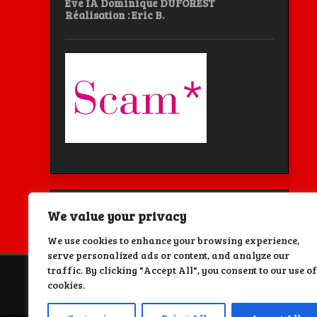
Eve IA Dominique DUFOREST
Réalisation : Eric B.
We value your privacy
We use cookies to enhance your browsing experience,
serve personalized ads or content, and analyze our
traffic. By clicking "Accept All", you consent to our use of
cookies.