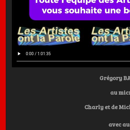
Grégory B
au mic
Charly et de Mi
avec au