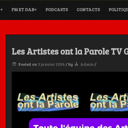
+
FM ET DAB+
PODCASTS
CONTACTS
POLITIQ
Les Artistes ont la Parole T
Posted on
3 janvier 2026
/
by
Admin
/