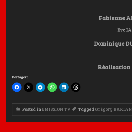
Fabienne 
Eve IA
Dominique D
Réalisation :
Partager :
Posted in
EMISSION TV
Tagged
Grégory BAKIAN