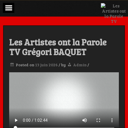
Skip
to
content
Les Artistes ont la Parole
TV Grégori BAQUET
Posted on
13 juin 2026
/
by
Admin
/