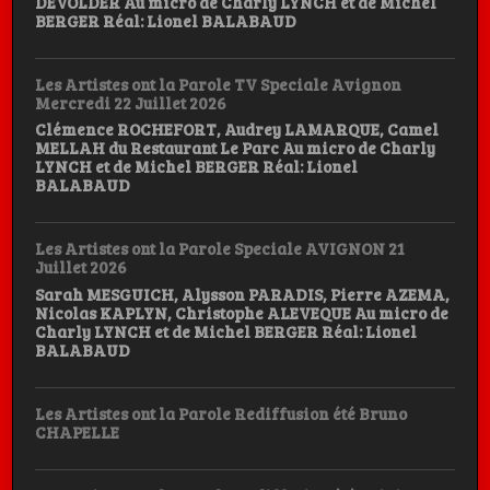
DEVOLDER Au micro de Charly LYNCH et de Michel
BERGER Réal: Lionel BALABAUD
Les Artistes ont la Parole TV Speciale Avignon
Mercredi 22 Juillet 2026
Clémence ROCHEFORT, Audrey LAMARQUE, Camel
MELLAH du Restaurant Le Parc Au micro de Charly
LYNCH et de Michel BERGER Réal: Lionel
BALABAUD
Les Artistes ont la Parole Speciale AVIGNON 21
Juillet 2026
Sarah MESGUICH, Alysson PARADIS, Pierre AZEMA,
Nicolas KAPLYN, Christophe ALEVEQUE Au micro de
Charly LYNCH et de Michel BERGER Réal: Lionel
BALABAUD
Les Artistes ont la Parole Rediffusion été Bruno
CHAPELLE