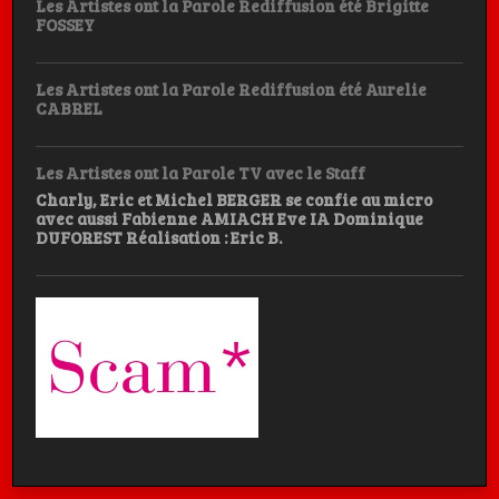
Les Artistes ont la Parole Rediffusion été Brigitte
FOSSEY
Les Artistes ont la Parole Rediffusion été Aurelie
CABREL
Les Artistes ont la Parole TV avec le Staff
Charly, Eric et Michel BERGER se confie au micro
avec aussi Fabienne AMIACH Eve IA Dominique
DUFOREST Réalisation : Eric B.