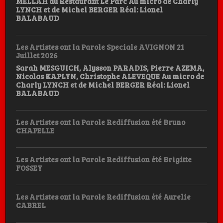
MELLAH du Restaurant Le Parc Au micro de Charly
LYNCH et de Michel BERGER Réal: Lionel
BALABAUD
Les Artistes ont la Parole Speciale AVIGNON 21
Juillet 2026
Sarah MESGUICH, Alysson PARADIS, Pierre AZEMA,
Nicolas KAPLYN, Christophe ALEVEQUE Au micro de
Charly LYNCH et de Michel BERGER Réal: Lionel
BALABAUD
Les Artistes ont la Parole Rediffusion été Bruno
CHAPELLE
Les Artistes ont la Parole Rediffusion été Brigitte
FOSSEY
Les Artistes ont la Parole Rediffusion été Aurelie
CABREL