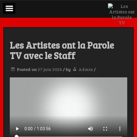
Skip
to
content
Les Artistes ont la Parole
TV avec le Staff
Posted on
27 juin 2026
/
by
Admin
/