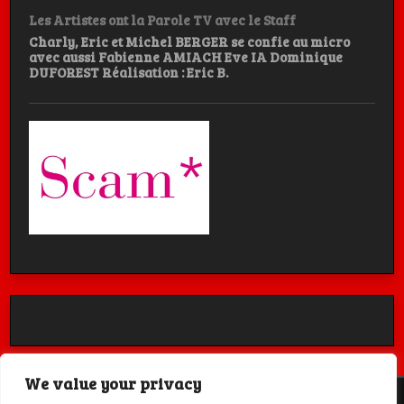
Les Artistes ont la Parole TV avec le Staff
Charly, Eric et Michel BERGER se confie au micro
avec aussi Fabienne AMIACH Eve IA Dominique
DUFOREST Réalisation : Eric B.
We value your privacy